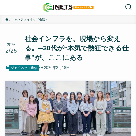
ホーム
ジェイネッツ通信
社会インフラを、現場から変え
2026
る。─20代が“本気で熱狂できる仕
2/25
事”が、ここにある─
2026年2月18日
ジェイネッツ通信