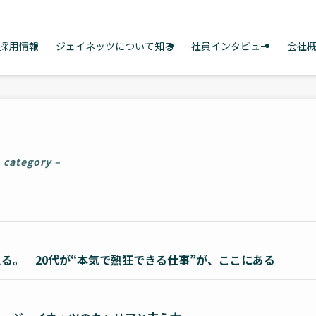
採用情報
ジェイネッツについて知る
社員インタビュー
会社
 category –
る。─20代が“本気で熱狂できる仕事”が、ここにある─