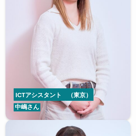
ICTアシスタント
（東京）
中嶋さん