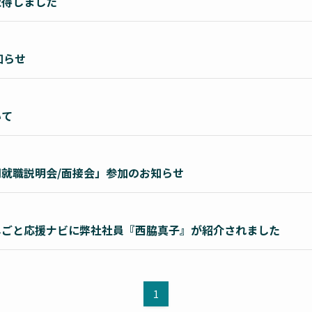
取得しました
知らせ
いて
就職説明会/面接会」参加のお知らせ
しごと応援ナビに弊社社員『西脇真子』が紹介されました
1