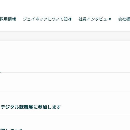
採用情報
ジェイネッツについて知る
社員インタビュー
会社
回 ITデジタル就職展に参加します